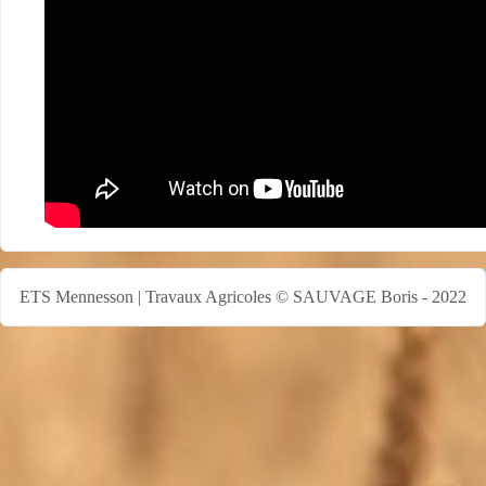
ETS Mennesson | Travaux Agricoles
© SAUVAGE Boris - 2022