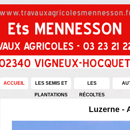
ACCUEIL
LES SEMIS ET
LES
AU
PLANTATIONS
RÉCOLTES
Luzerne -